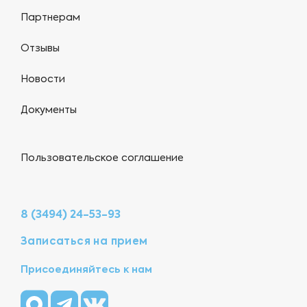
Партнерам
Отзывы
Новости
Документы
Пользовательское соглашение
8 (3494) 24-53-93
Записаться на прием
Присоединяйтесь к нам