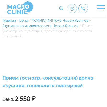
Главная
/
Цены
/
ПОЛИКЛИНИКА в Новом Уренгое
/
Акушерство и гинекология в Новом Уренгое
/ Прием
(осмотр, консультация) врача акушера-гинеколога
повторный
Прием (осмотр, консультация) врача
акушера-гинеколога повторный
2 550 ₽
Цена: