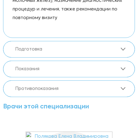
молочных желёз), назначение диагностических
процедур и лечения, также рекомендации по
повторному визиту
Подготовка
Показания
Противопоказания
Врачи этой специализации