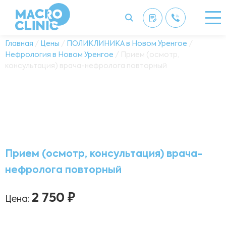
Главная
/
Цены
/
ПОЛИКЛИНИКА в Новом Уренгое
/
Нефрология в Новом Уренгое
/ Прием (осмотр,
консультация) врача-нефролога повторный
Прием (осмотр, консультация) врача-
нефролога повторный
2 750 ₽
Цена: