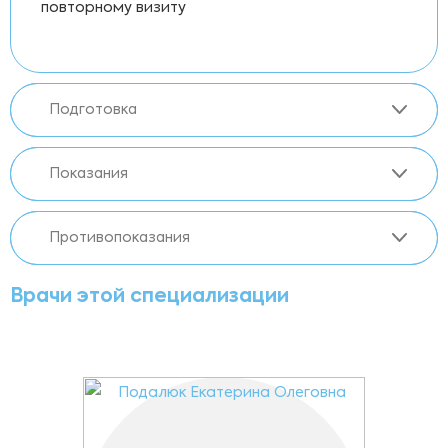
повторному визиту
Подготовка
Показания
Противопоказания
Врачи этой специализации