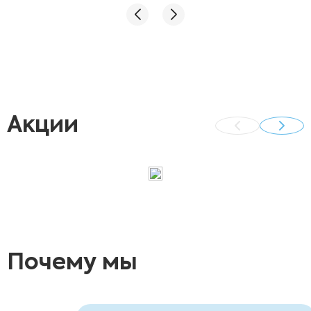
Яровому Максиму Николаевичу за хорошо
проведенную процедуру .
Акции
Почему мы