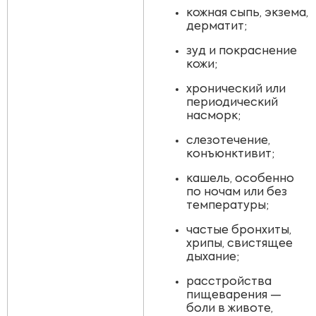
кожная сыпь, экзема,
дерматит;
зуд и покраснение
кожи;
хронический или
периодический
насморк;
слезотечение,
конъюнктивит;
кашель, особенно
по ночам или без
температуры;
частые бронхиты,
хрипы, свистящее
дыхание;
расстройства
пищеварения —
боли в животе,