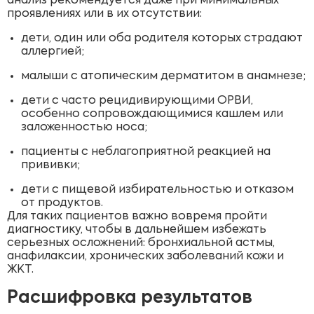
анализ рекомендуется даже при минимальных
проявлениях или в их отсутствии:
дети, один или оба родителя которых страдают
аллергией;
малыши с атопическим дерматитом в анамнезе;
дети с часто рецидивирующими ОРВИ,
особенно сопровождающимися кашлем или
заложенностью носа;
пациенты с неблагоприятной реакцией на
прививки;
дети с пищевой избирательностью и отказом
от продуктов.
Для таких пациентов важно вовремя пройти
диагностику, чтобы в дальнейшем избежать
серьезных осложнений: бронхиальной астмы,
анафилаксии, хронических заболеваний кожи и
ЖКТ.
Расшифровка результатов