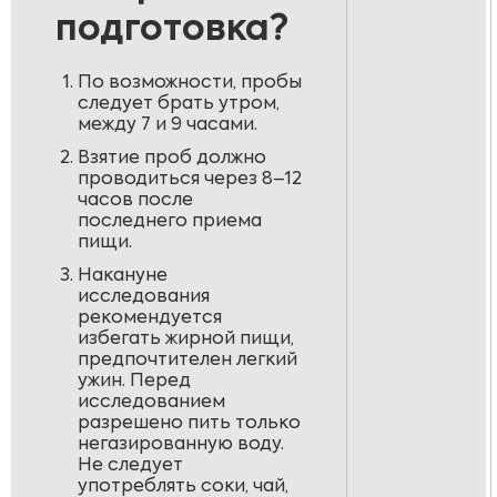
подготовка?
По возможности, пробы
следует брать утром,
между 7 и 9 часами.
Взятие проб должно
проводиться через 8–12
часов после
последнего приема
пищи.
Накануне
исследования
рекомендуется
избегать жирной пищи,
предпочтителен легкий
ужин. Перед
исследованием
разрешено пить только
негазированную воду.
Не следует
употреблять соки, чай,