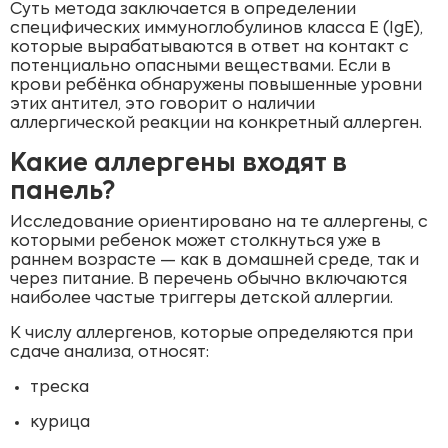
Суть метода заключается в определении
специфических иммуноглобулинов класса E (IgE),
которые вырабатываются в ответ на контакт с
потенциально опасными веществами. Если в
крови ребёнка обнаружены повышенные уровни
этих антител, это говорит о наличии
аллергической реакции на конкретный аллерген.
Какие аллергены входят в
панель?
Исследование ориентировано на те аллергены, с
которыми ребенок может столкнуться уже в
раннем возрасте — как в домашней среде, так и
через питание. В перечень обычно включаются
наиболее частые триггеры детской аллергии.
К числу аллергенов, которые определяются при
сдаче анализа, относят:
треска
курица