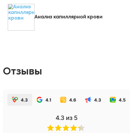
Анализ капиллярной крови
Отзывы
4.3
4.1
4.6
4.3
4.5
4.3
из 5