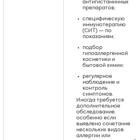
антигистаминных
препаратов;
специфическую
иммунотерапию
(СИТ) — по
показаниям;
подбор
гипоаллергенной
косметики и
бытовой химии;
регулярное
наблюдение и
контроль
симптомов.
Иногда требуется
дополнительное
обследование,
особенно если
выявлено сочетание
нескольких видов
аллергии или