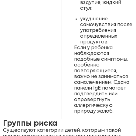
вздутие, жидкий
стул;
ухудшение
самочувствия после
употребления
определенных
продуктов.
Если у ребенка
наблюдаются
подобные симптомы,
особенно
повторяющиеся,
важно не заниматься
самолечением. Сдача
панели IgE помогает
подтвердить или
опровергнуть
аллергическую
природу жалоб.
Группы риска
Существуют категории детей, которым такой