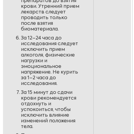
препаратов до взятия
крови. Утренний прием
лекарств следует
проводить только
после взятия
биоматериала.
За 12–24 часа до
исследования следует
исключить прием
алкоголя, физические
нагрузки и
эмоциональное
напряжение. Не курить
за 1–2 часа до
исследования.
За 15 минут до сдачи
крови рекомендуется
отдохнуть и
успокоиться, чтобы
исключить влияние
изменений положения
тела.