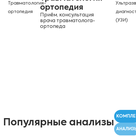
ортопедия
Приём, консультация
врача травматолога-
ортопеда
КОМПЛЕ
Популярные анализы
АНАЛИЗ