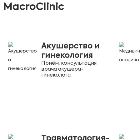
MacroClinic
Акушерство и
гинекология
Приём, консультация
врача акушера-
гинеколога
Травматология-