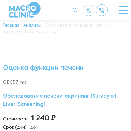
Главная
/
Анализы
/ Обследование печени: скрининг
(Survey of Liver: Screening)
Оценка функции печени
ОБС57_mc
Обследование печени: скрининг (Survey of
Liver: Screening)
1 240 ₽
Стоимость:
Срок (дни):
до 1