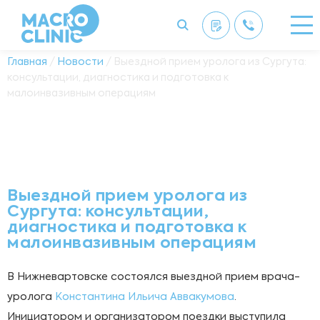
Главная
/
Новости
/ Выездной прием уролога из Сургута:
консультации, диагностика и подготовка к
малоинвазивным операциям
Выездной прием уролога из
Сургута: консультации,
диагностика и подготовка к
малоинвазивным операциям
В Нижневартовске состоялся выездной прием врача-
уролога
Константина Ильича Аввакумова
.
Инициатором и организатором поездки выступила