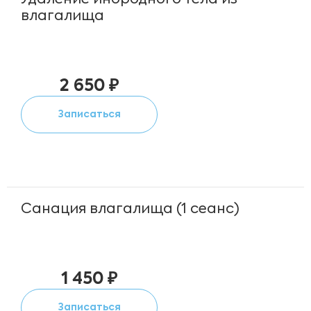
Удаление инородного тела из
влагалища
2 650 ₽
Записаться
Санация влагалища (1 сеанс)
1 450 ₽
Записаться