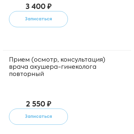
3 400 ₽
Записаться
Прием (осмотр, консультация)
врача акушера-гинеколога
повторный
2 550 ₽
Записаться