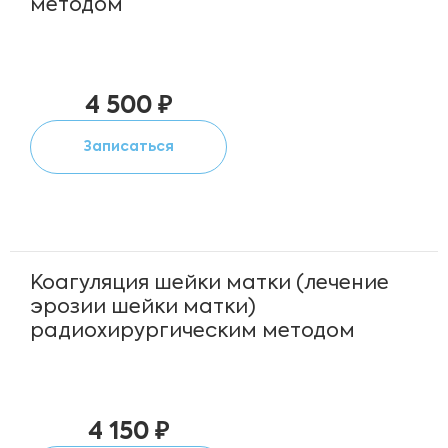
методом
4 500 ₽
Записаться
Коагуляция шейки матки (лечение
эрозии шейки матки)
радиохирургическим методом
4 150 ₽