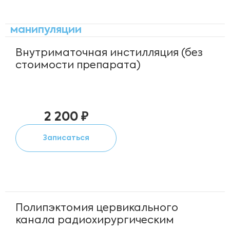
манипуляции
Внутриматочная инстилляция (без
стоимости препарата)
2 200 ₽
Записаться
Полипэктомия цервикального
канала радиохирургическим