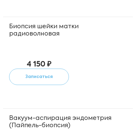
Биопсия шейки матки
радиоволновая
4 150 ₽
Записаться
Вакуум-аспирация эндометрия
(Пайпель-биопсия)