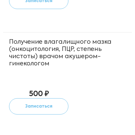
Записаться
Получение влагалищного мазка
(онкоцитология, ПЦР, степень
чистоты) врачом акушером-
гинекологом
500 ₽
Записаться