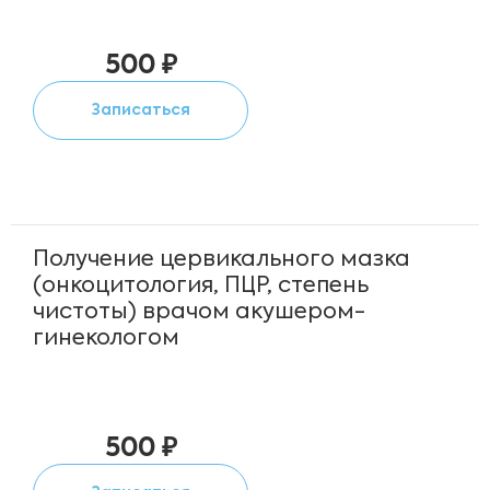
500 ₽
Записаться
Получение цервикального мазка
(онкоцитология, ПЦР, степень
чистоты) врачом акушером-
гинекологом
500 ₽