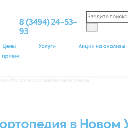
8 (3494) 24-53-
93
Цены
Услуги
Акции на анализы
а прием
равматология-ортопедия в Новом Уренгое
ортопедия в Новом 