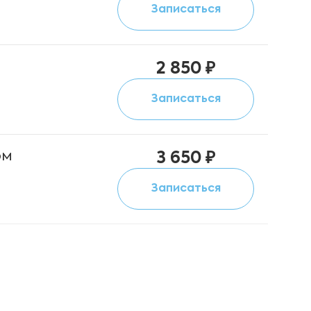
Записаться
2 850 ₽
Записаться
ом
3 650 ₽
Записаться