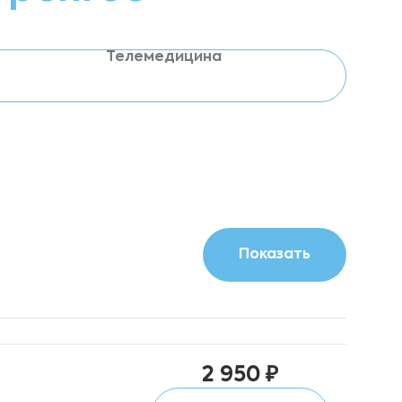
Телемедицина
2 950 ₽