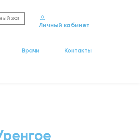
Личный кабинет
Кабинет пациента
Врачи
Контакты
Результаты анализов
Кабинет врача
Кабинет партнёра
Уренгое